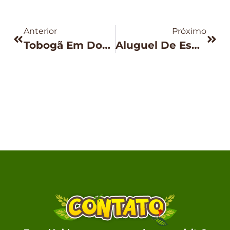
Anterior
Próximo
Tobogã Em Dobro: O Brinquedão Que Garante Emoção E Alegria Na Festa
Aluguel De Espaço Para Festa Com Monitores Em BH: Segurança E Diversão Garantidas