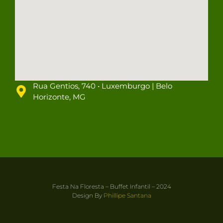
Rua Gentios, 740 • Luxemburgo | Belo
Horizonte, MG
Festa Na Floresta – Buffet Infantil – 2024
Design By
Phillipe Santana