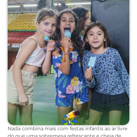
Nada combina mais com festas infantis ao ar livre
do que uma sobremesa refrescante e cheia de