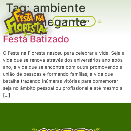
Tag:
ambiente
aconchegante
FALE CONOSCO
Sobre Nós
Festa Batizado
O Festa na Floresta nasceu para celebrar a vida. Seja a
vida que se renova através dos aniversários ano após
ano, a vida que se encontra com outra promovendo a
união de pessoas e formando famílias, a vida que
batalha trazendo inúmeras vitórias para comemorar
seja no âmbito pessoal ou profissional e até mesmo a
[…]