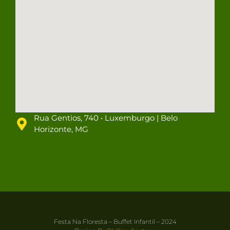
Rua Gentios, 740 • Luxemburgo | Belo
Horizonte, MG
Festa Na Floresta – Buffet Infantil – 2024