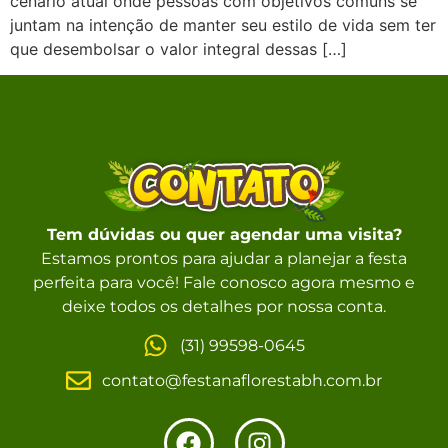
cenário atual onde pessoas com objetivos comuns se
juntam na intenção de manter seu estilo de vida sem ter
que desembolsar o valor integral dessas […]
Tem dúvidas ou quer agendar uma visita?
Estamos prontos para ajudar a planejar a festa
perfeita para você! Fale conosco agora mesmo e
deixe todos os detalhes por nossa conta.
(31) 99598-0645
contato@festanaflorestabh.com.br