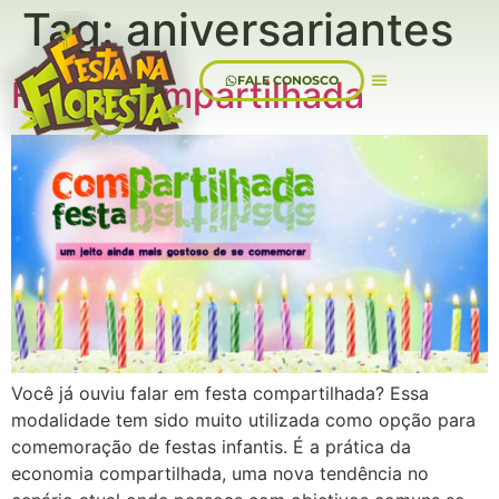
Tag:
aniversariantes
FALE CONOSCO
Festa Compartilhada
Sobre Nós
Você já ouviu falar em festa compartilhada? Essa
modalidade tem sido muito utilizada como opção para
comemoração de festas infantis. É a prática da
economia compartilhada, uma nova tendência no