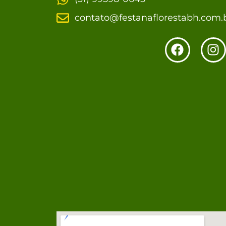
contato@festanaflorestabh.com.