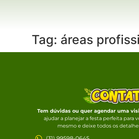
Tag:
áreas profiss
Tem dúvidas ou quer agendar uma vis
ajudar a planejar a festa perfeita para
mesmo e deixe todos os detalhes
(31) 99598-0645