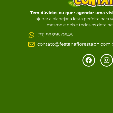
Tem dúvidas ou quer agendar uma vis
ajudar a planejar a festa perfeita para
mesmo e deixe todos os detalhes
(31) 99598-0645
contato@festanaflorestabh.com.