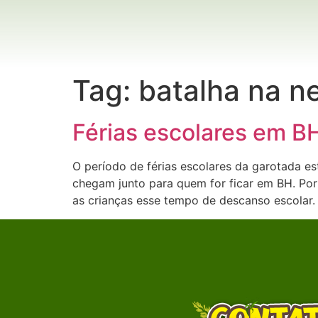
Tag:
batalha na n
Férias escolares em B
O período de férias escolares da garotada es
chegam junto para quem for ficar em BH. Por
as crianças esse tempo de descanso escolar.