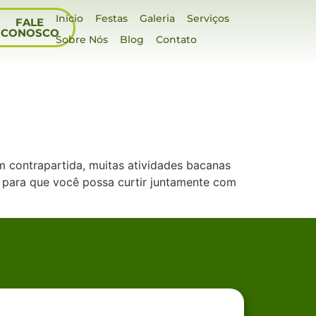
Início
Festas
Galeria
Serviços
FALE
CONOSCO
Sobre Nós
Blog
Contato
m contrapartida, muitas atividades bacanas
a para que você possa curtir juntamente com