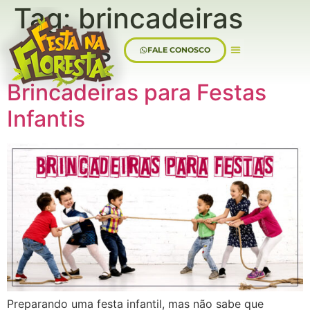
Tag:
brincadeiras
antigas
FALE CONOSCO
Sobre Nós
Brincadeiras para Festas
Infantis
Preparando uma festa infantil, mas não sabe que