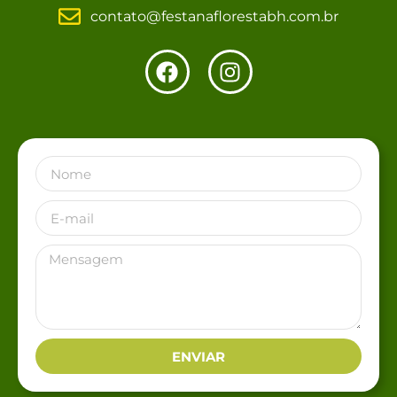
contato@festanaflorestabh.com.br
ENVIAR