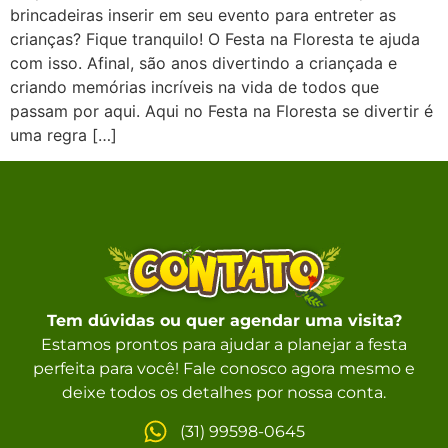
brincadeiras inserir em seu evento para entreter as
crianças? Fique tranquilo! O Festa na Floresta te ajuda
com isso. Afinal, são anos divertindo a criançada e
criando memórias incríveis na vida de todos que
passam por aqui. Aqui no Festa na Floresta se divertir é
uma regra […]
Tem dúvidas ou quer agendar uma visita?
Estamos prontos para ajudar a planejar a festa
perfeita para você! Fale conosco agora mesmo e
deixe todos os detalhes por nossa conta.
(31) 99598-0645