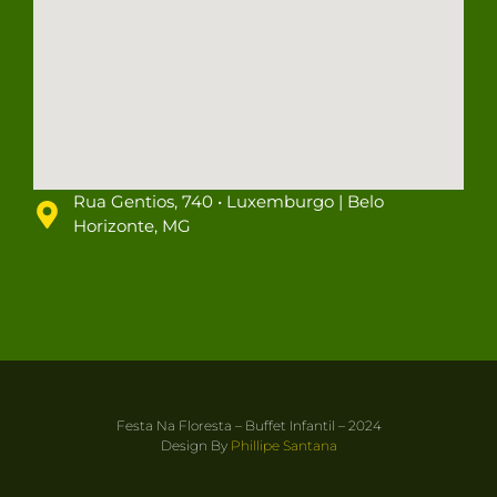
Rua Gentios, 740 • Luxemburgo | Belo
Horizonte, MG
Festa Na Floresta – Buffet Infantil – 2024
Design By
Phillipe Santana