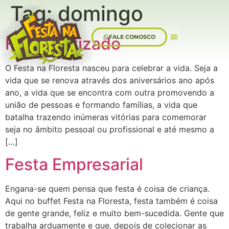
Tag:
domingo
FALE CONOSCO
Festa Batizado
Sobre Nós
O Festa na Floresta nasceu para celebrar a vida. Seja a
vida que se renova através dos aniversários ano após
ano, a vida que se encontra com outra promovendo a
união de pessoas e formando famílias, a vida que
batalha trazendo inúmeras vitórias para comemorar
seja no âmbito pessoal ou profissional e até mesmo a
[…]
Festa Empresarial
Engana-se quem pensa que festa é coisa de criança.
Aqui no buffet Festa na Floresta, festa também é coisa
de gente grande, feliz e muito bem-sucedida. Gente que
trabalha arduamente e que, depois de colecionar as