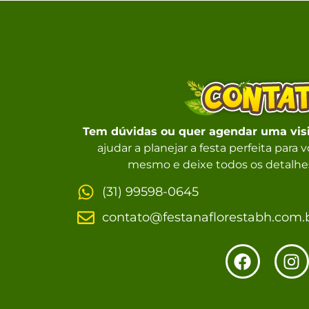
Tem dúvidas ou quer agendar uma vis
ajudar a planejar a festa perfeita para
mesmo e deixe todos os detalhes
(31) 99598-0645
contato@festanaflorestabh.com.