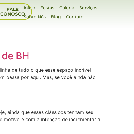
Início
Festas
Galeria
Serviços
FALE
CONOSCO
Sobre Nós
Blog
Contato
l de BH
inha de tudo o que esse espaço incrível
m passa por aqui. Mas, se você ainda não
je, ainda que esses clássicos tenham seu
se motivo e com a intenção de incrementar a