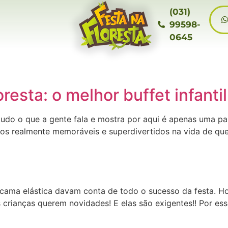
(031)
99598-
0645
resta: o melhor buffet infanti
udo o que a gente fala e mostra por aqui é apenas uma pal
s realmente memoráveis e superdivertidos na vida de que
 cama elástica davam conta de todo o sucesso da festa. Ho
 crianças querem novidades! E elas são exigentes!! Por es