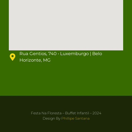
Rua Gentios, 740 • Luxemburgo | Belo
Horizonte, MG
Festa Na Floresta – Buffet Infantil – 2024
Design By
Phillipe Santana