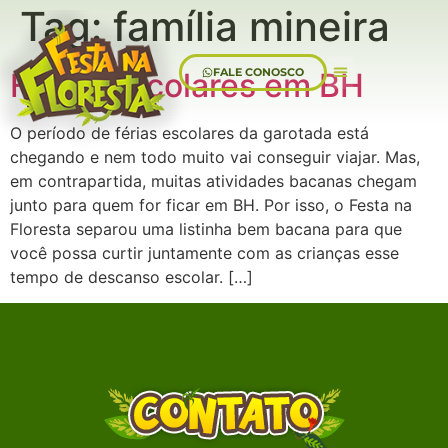
Tag:
família mineira
FALE CONOSCO
Férias escolares em BH
Sobre Nós
O período de férias escolares da garotada está
chegando e nem todo muito vai conseguir viajar. Mas,
em contrapartida, muitas atividades bacanas chegam
junto para quem for ficar em BH. Por isso, o Festa na
Floresta separou uma listinha bem bacana para que
você possa curtir juntamente com as crianças esse
tempo de descanso escolar. […]