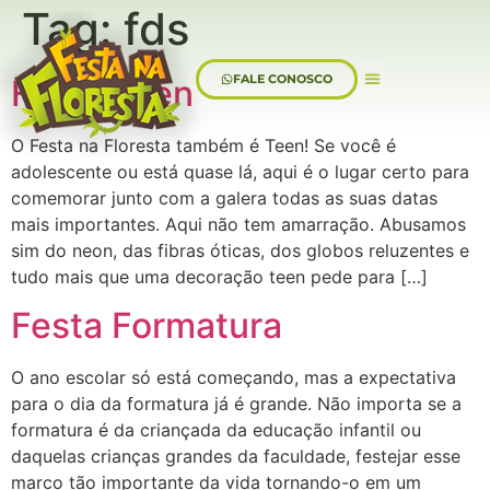
Tag:
fds
FALE CONOSCO
Festa Teen
Sobre Nós
O Festa na Floresta também é Teen! Se você é
adolescente ou está quase lá, aqui é o lugar certo para
comemorar junto com a galera todas as suas datas
mais importantes. Aqui não tem amarração. Abusamos
sim do neon, das fibras óticas, dos globos reluzentes e
tudo mais que uma decoração teen pede para […]
Festa Formatura
O ano escolar só está começando, mas a expectativa
para o dia da formatura já é grande. Não importa se a
formatura é da criançada da educação infantil ou
daquelas crianças grandes da faculdade, festejar esse
marco tão importante da vida tornando-o em um