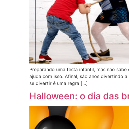
Preparando uma festa infantil, mas não sabe q
ajuda com isso. Afinal, são anos divertindo 
se divertir é uma regra […]
Halloween: o dia das b