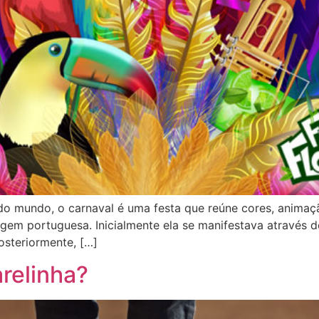
o mundo, o carnaval é uma festa que reúne cores, animaçã
gem portuguesa. Inicialmente ela se manifestava através d
osteriormente, […]
relinha?