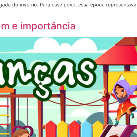
gada do inverno. Para esse povo, essa época representa
em e importância