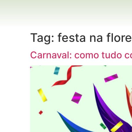
Tag:
festa na flor
Carnaval: como tudo 