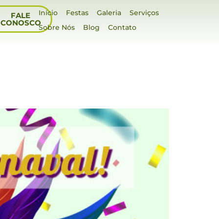
Início
Festas
Galeria
Serviços
FALE
CONOSCO
Sobre Nós
Blog
Contato