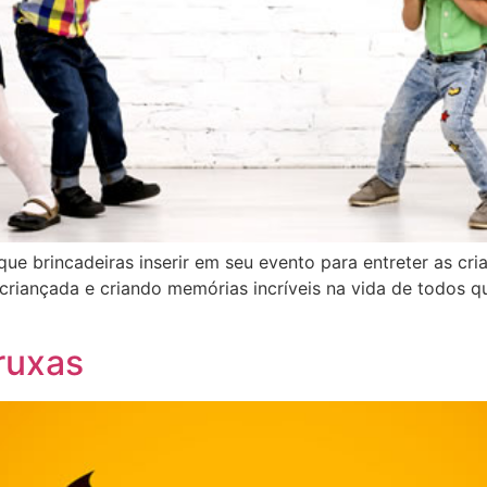
ue brincadeiras inserir em seu evento para entreter as cria
a criançada e criando memórias incríveis na vida de todos q
ruxas