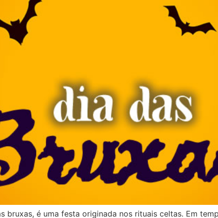
bruxas, é uma festa originada nos rituais celtas. Em temp