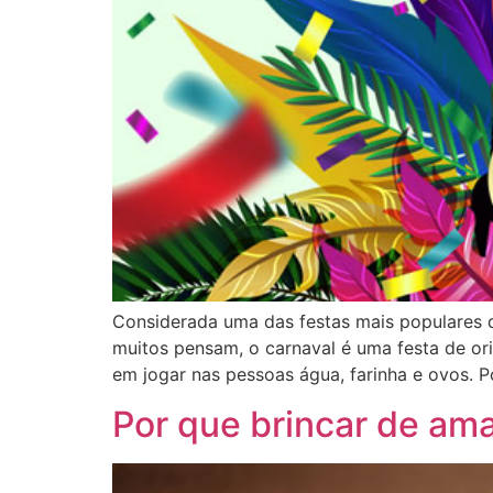
Considerada uma das festas mais populares d
muitos pensam, o carnaval é uma festa de ori
em jogar nas pessoas água, farinha e ovos. P
Por que brincar de ama