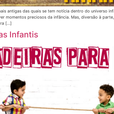
is antigas das quais se tem notícia dentro do universo infa
er momentos preciosos da infância. Mas, diversão à parte,
ra […]
s Infantis