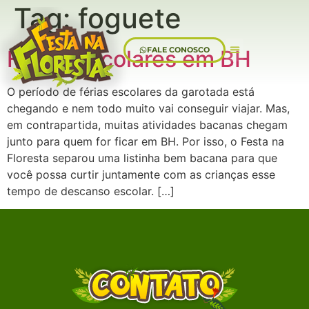
Tag:
foguete
FALE CONOSCO
Férias escolares em BH
Sobre Nós
O período de férias escolares da garotada está
chegando e nem todo muito vai conseguir viajar. Mas,
em contrapartida, muitas atividades bacanas chegam
junto para quem for ficar em BH. Por isso, o Festa na
Floresta separou uma listinha bem bacana para que
você possa curtir juntamente com as crianças esse
tempo de descanso escolar. […]