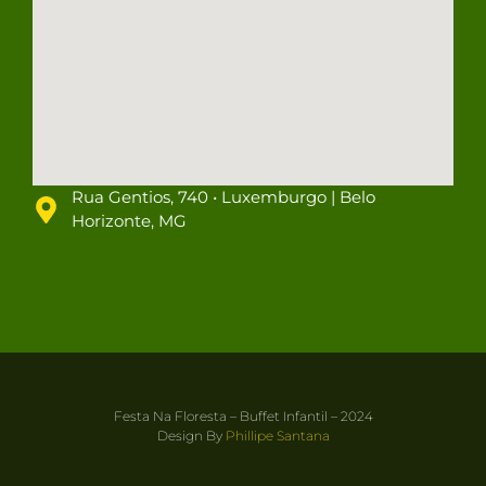
Rua Gentios, 740 • Luxemburgo | Belo
Horizonte, MG
Festa Na Floresta – Buffet Infantil – 2024
Design By
Phillipe Santana