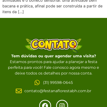
atividades é o boneco sensorial: uma atividade bem
bacana e prática, afinal pode ser construída a partir de
itens da […]
Tem dúvidas ou quer agendar uma visita?
Estamos prontos para ajudar a planejar a festa
perfeita para você! Fale conosco agora mesmo e
deixe todos os detalhes por nossa conta.
(31) 99598-0645
contato@festanaflorestabh.com.br