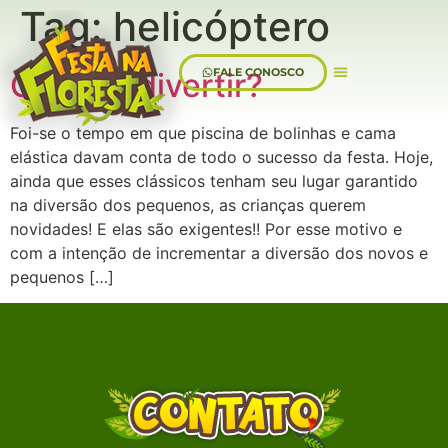
Tag:
helicóptero
FALE CONOSCO
Quer se divertir?
Sobre Nós
Foi-se o tempo em que piscina de bolinhas e cama
elástica davam conta de todo o sucesso da festa. Hoje,
ainda que esses clássicos tenham seu lugar garantido
na diversão dos pequenos, as crianças querem
novidades! E elas são exigentes!! Por esse motivo e
com a intenção de incrementar a diversão dos novos e
pequenos […]