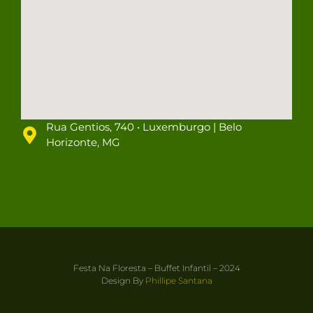
Rua Gentios, 740 • Luxemburgo | Belo
Horizonte, MG
Festa Na Floresta – Buffet Infantil – 2024
Design By
Phillipe Santana