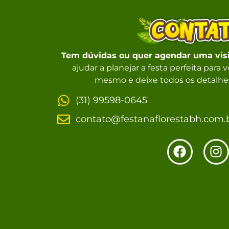
Tem dúvidas ou quer agendar uma vis
ajudar a planejar a festa perfeita para
mesmo e deixe todos os detalhes
(31) 99598-0645
contato@festanaflorestabh.com.