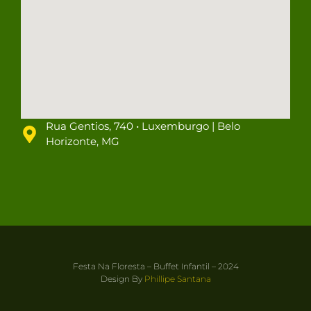
Rua Gentios, 740 • Luxemburgo | Belo
Horizonte, MG
Festa Na Floresta – Buffet Infantil – 2024
Design By
Phillipe Santana