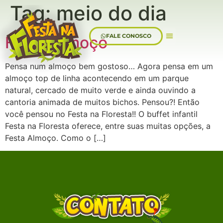
Tag:
meio do dia
FALE CONOSCO
Festa Almoço
Sobre Nós
Pensa num almoço bem gostoso… Agora pensa em um
almoço top de linha acontecendo em um parque
natural, cercado de muito verde e ainda ouvindo a
cantoria animada de muitos bichos. Pensou?! Então
você pensou no Festa na Floresta!! O buffet infantil
Festa na Floresta oferece, entre suas muitas opções, a
Festa Almoço. Como o […]