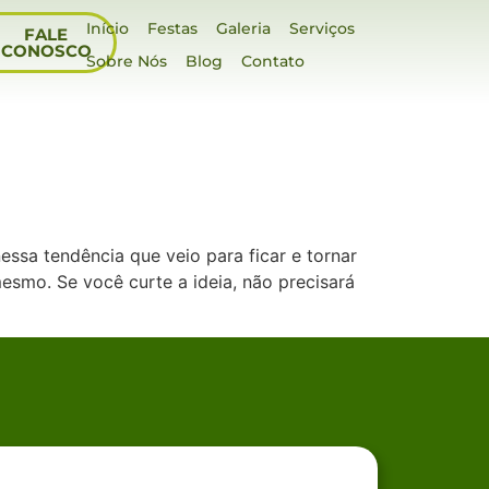
Início
Festas
Galeria
Serviços
FALE
CONOSCO
Sobre Nós
Blog
Contato
essa tendência que veio para ficar e tornar
esmo. Se você curte a ideia, não precisará