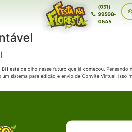
(031)
99598-
0645
ntável
l
a BH está de olho nesse futuro que já começou. Pensando n
um sistema para edição e envio de Convite Virtual. Isso m