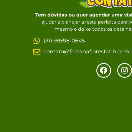
Tem dúvidas ou quer agendar uma vis
ajudar a planejar a festa perfeita para
mesmo e deixe todos os detalhes
(31) 99598-0645
contato@festanaflorestabh.com.