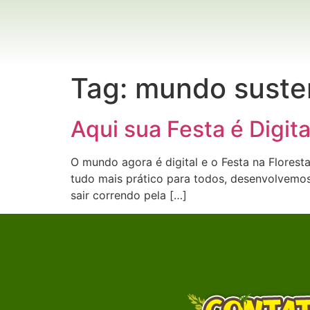
Tag:
mundo suste
Aqui sua Festa é Digita
O mundo agora é digital e o Festa na Florest
tudo mais prático para todos, desenvolvemos 
sair correndo pela […]