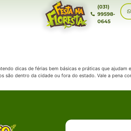
(031)
99598-
0645
ntendo dicas de férias bem básicas e práticas que ajudam e
os são dentro da cidade ou fora do estado. Vale a pena co