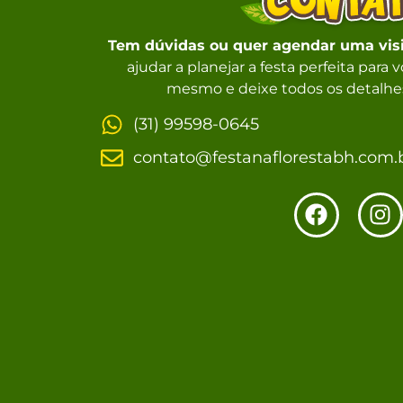
Tem dúvidas ou quer agendar uma vis
ajudar a planejar a festa perfeita para
mesmo e deixe todos os detalhes
(31) 99598-0645
contato@festanaflorestabh.com.