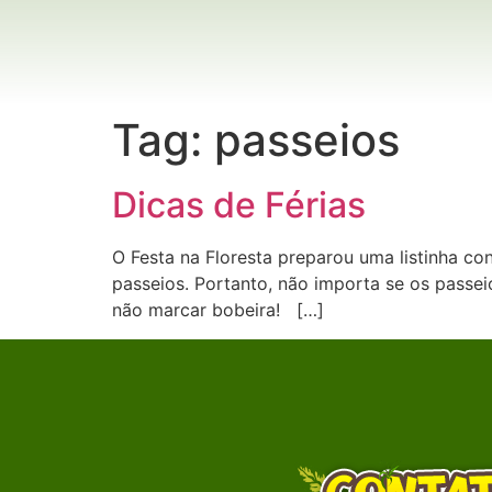
Tag:
passeios
Dicas de Férias
O Festa na Floresta preparou uma listinha co
passeios. Portanto, não importa se os passei
não marcar bobeira! […]