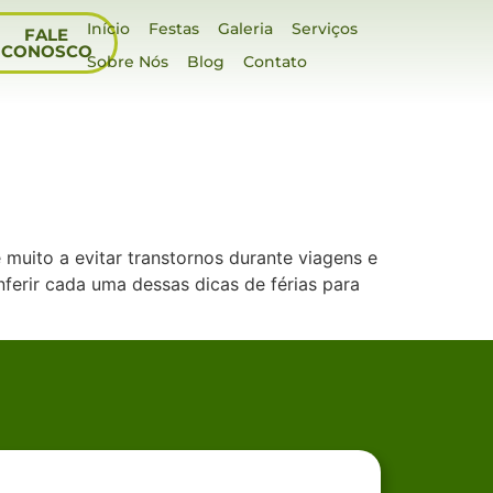
Início
Festas
Galeria
Serviços
FALE
CONOSCO
Sobre Nós
Blog
Contato
 muito a evitar transtornos durante viagens e
nferir cada uma dessas dicas de férias para