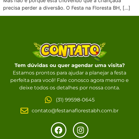
Mas não é porque está chovendo que a criançada
precisa perder a diversão. O Festa na Floresta BH, […]
Tem dúvidas ou quer agendar uma visita?
Estamos prontos para ajudar a planejar a festa
perfeita para você! Fale conosco agora mesmo e
deixe todos os detalhes por nossa conta.
(31) 99598-0645
contato@festanaflorestabh.com.br