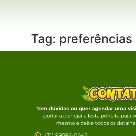
Tag:
preferências
Tem dúvidas ou quer agendar uma vis
ajudar a planejar a festa perfeita para
mesmo e deixe todos os detalhes
(31) 99598-0645