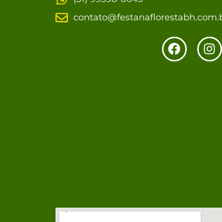
contato@festanaflorestabh.com.