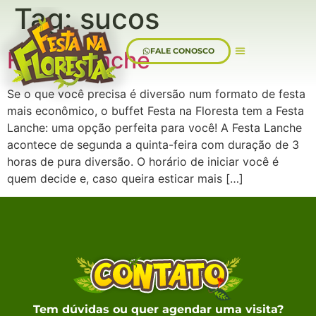
Tag:
sucos
FALE CONOSCO
Festa Lanche
Sobre Nós
Se o que você precisa é diversão num formato de festa
mais econômico, o buffet Festa na Floresta tem a Festa
Lanche: uma opção perfeita para você! A Festa Lanche
acontece de segunda a quinta-feira com duração de 3
horas de pura diversão. O horário de iniciar você é
quem decide e, caso queira esticar mais […]
Tem dúvidas ou quer agendar uma visita?