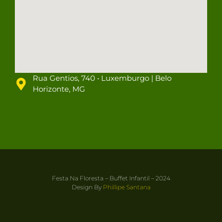
Rua Gentios, 740 • Luxemburgo | Belo
Horizonte, MG
Festa Na Floresta – Buffet Infantil – 2024
Design By
Phillipe Santana