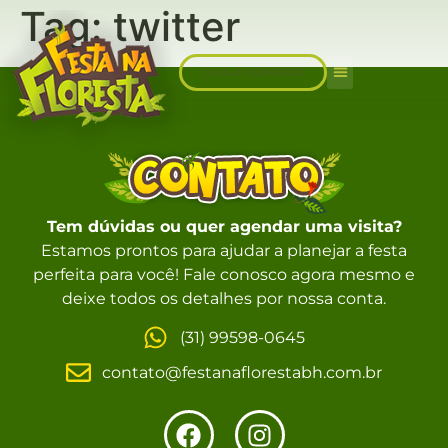
Tag:
twitter
FALE CONOSCO
Sobre Nós
Tem dúvidas ou quer agendar uma visita?
Estamos prontos para ajudar a planejar a festa
perfeita para você! Fale conosco agora mesmo e
deixe todos os detalhes por nossa conta.
(31) 99598-0645
contato@festanaflorestabh.com.br