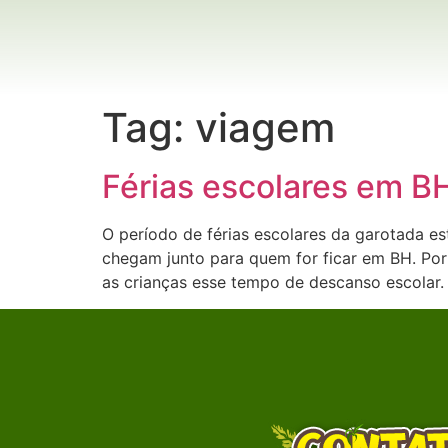
Tag:
viagem
Férias escolares em B
O período de férias escolares da garotada es
chegam junto para quem for ficar em BH. Por
as crianças esse tempo de descanso escolar.