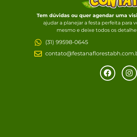
Tem dúvidas ou quer agendar uma vis
ajudar a planejar a festa perfeita para
mesmo e deixe todos os detalhes
(31) 99598-0645
contato@festanaflorestabh.com.