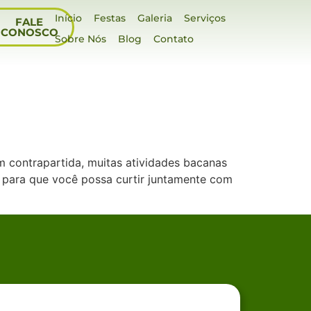
Início
Festas
Galeria
Serviços
FALE
CONOSCO
Sobre Nós
Blog
Contato
m contrapartida, muitas atividades bacanas
a para que você possa curtir juntamente com